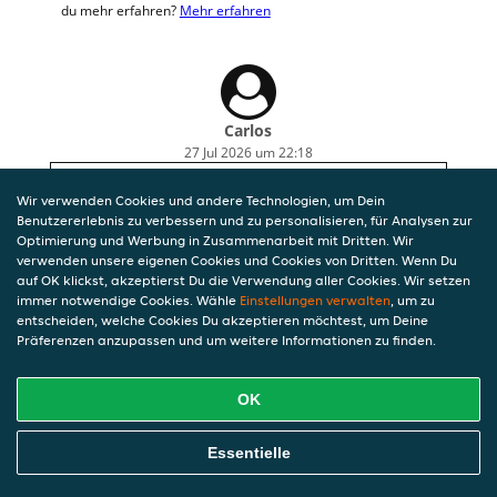
du mehr erfahren?
Mehr erfahren
Carlos
27 Jul 2026 um 22:18
Puntual. La comida he llegado muy bien.
Wir verwenden Cookies und andere Technologien, um Dein
Benutzererlebnis zu verbessern und zu personalisieren, für Analysen zur
Optimierung und Werbung in Zusammenarbeit mit Dritten. Wir
verwenden unsere eigenen Cookies und Cookies von Dritten. Wenn Du
auf OK klickst, akzeptierst Du die Verwendung aller Cookies. Wir setzen
immer notwendige Cookies. Wähle
Einstellungen verwalten
, um zu
entscheiden, welche Cookies Du akzeptieren möchtest, um Deine
Präferenzen anzupassen und um weitere Informationen zu finden.
OK
Essentielle